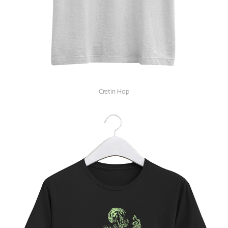
Cretin Hop