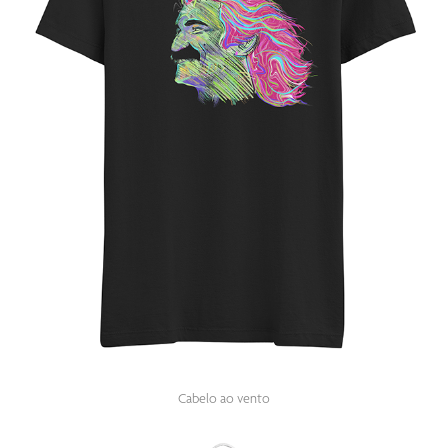
Cabelo ao vento