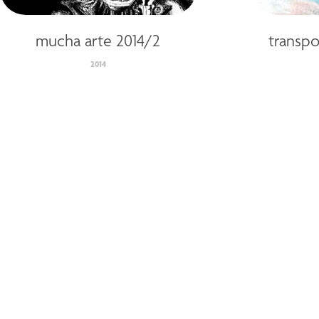
mucha arte 2014/2
transp
2014