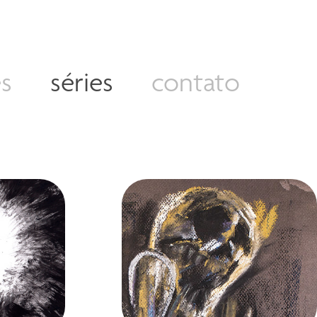
s
séries
contato