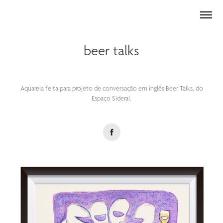
beer talks
Aquarela feita para projeto de conversação em inglês Beer Talks, do
Espaço Sideral.