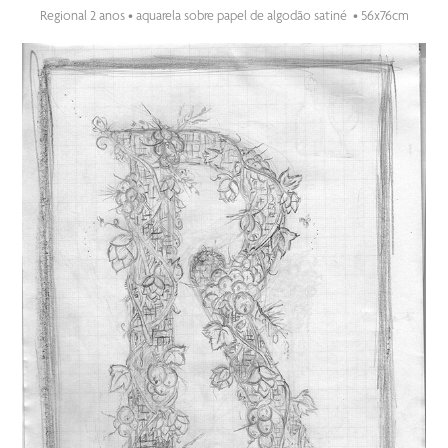
Regional 2 anos • aquarela sobre papel de algodão satiné • 56x76cm