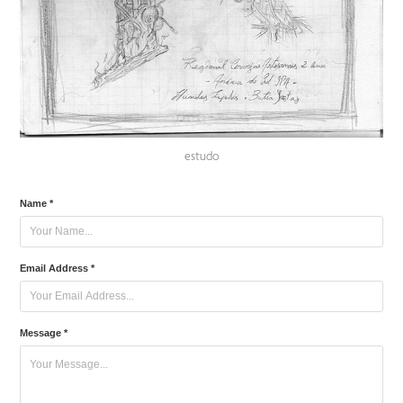
estudo
Name *
Email Address *
Message *