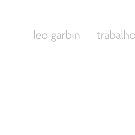
leo garbin
trabalh